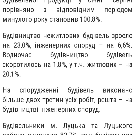
будівельної продукції у січні– серпні
порівняно з відповідним періодом
минулого року становив 100,8%.
Будівництво нежитлових будівель зросло
на 23,0%, інженерних споруд – на 6,6%.
Водночас будівництво будівель
скоротилось на 1,8%, у т.ч. житлових – на
20,1%.
На спорудженні будівель виконано
більше двох третин усіх робіт, решта – на
будівництві інженерних споруд.
Будівельники м. Луцька та Луцького