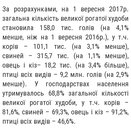
За розрахунками, на 1 вересня 2017р.
загальна кількість великої рогатої худоби
становила 158,0 тис. голів (на 4,1%
менше, ніж на 1 вересня 2016р.), у т.ч.
корів – 101,1 тис. (на 3,1% менше),
свиней – 315,7 тис. (на 1,1% менше),
овець і кіз– 18,2 тис. (на 3,4% більше),
птиці всіх видів – 9,2 млн. голів (на 2,9%
менше). У господарствах населення
утримувалось 68,8% загальної кількості
великої рогатої худоби, у т.ч. корів –
81,6%, свиней – 69,3%, овець і кіз – 91,2%,
птиці всіх видів – 46,6%.