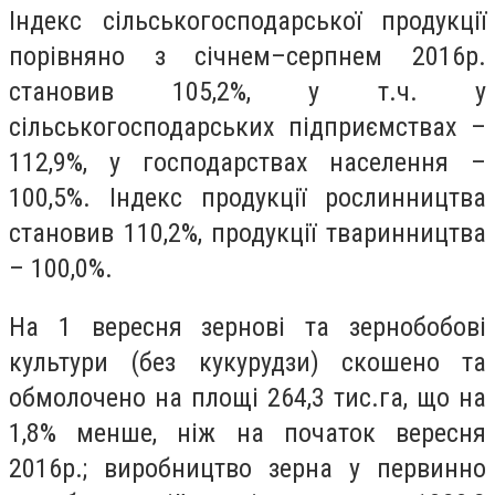
Індекс сільськогосподарської продукції
порівняно з січнем–серпнем 2016р.
становив 105,2%, у т.ч. у
сільськогосподарських підприємствах –
112,9%, у господарствах населення –
100,5%. Індекс продукції рослинництва
становив 110,2%, продукції тваринництва
– 100,0%.
На 1 вересня зернові та зернобобові
культури (без кукурудзи) скошено та
обмолочено на площі 264,3 тис.га, що на
1,8% менше, ніж на початок вересня
2016р.; виробництво зерна у первинно