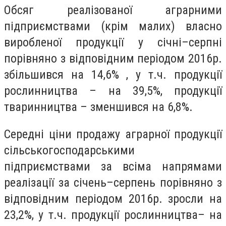
Обсяг реалізованої аграрними
підприємствами (крім малих) власно
виробленої продукції у січні–серпні
порівняно з відповідним періодом 2016р.
збільшився на 14,6% , у т.ч. продукції
рослинництва – на 39,5%, продукції
тваринництва – зменшився на 6,8%.
Середні ціни продажу аграрної продукції
сільськогосподарськими
підприємствами за всіма напрямами
реалізації за січень–серпень порівняно з
відповідним періодом 2016р. зросли на
23,2%, у т.ч. продукції рослинництва– на