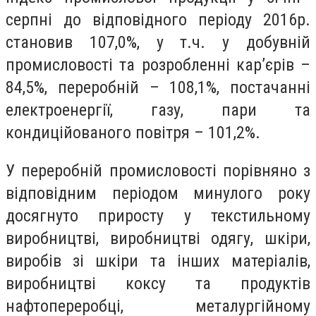
серпні до відповідного періоду 2016р.
становив 107,0%, у т.ч. у добувній
промисловості та розробленні кар’єрів –
84,5%, переробній – 108,1%, постачанні
електроенергії, газу, пари та
кондиційованого повітря – 101,2%.
У переробній промисловості порівняно з
відповідним періодом минулого року
досягнуто приросту у текстильному
виробництві, виробництві одягу, шкіри,
виробів зі шкіри та інших матеріалів,
виробництві коксу та продуктів
нафтопереробці, металургійному