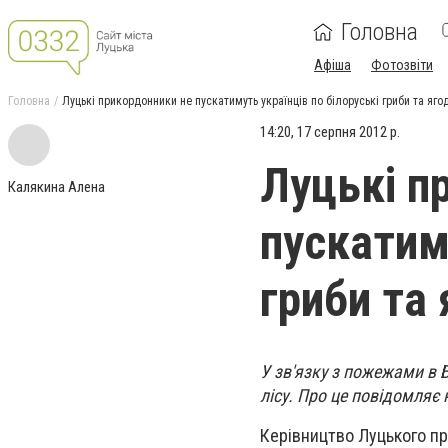
Головна
Афіша
Фотозвіти
Головна
Луцькі прикордонники не пускатимуть українців по білоруські гриби та яго
14:20, 17 серпня 2012 р.
Луцькі п
Калякина Алена
пускатиму
гриби та 
У зв'язку з пожежами в Б
лісу. Про це повідомляє
Керівництво Луцького пр