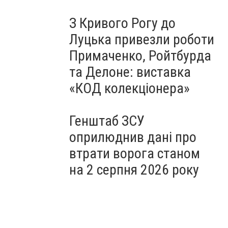
З Кривого Рогу до
Луцька привезли роботи
Примаченко, Ройтбурда
та Делоне: виставка
«КОД колекціонера»
Генштаб ЗСУ
оприлюднив дані про
втрати ворога станом
на 2 серпня 2026 року