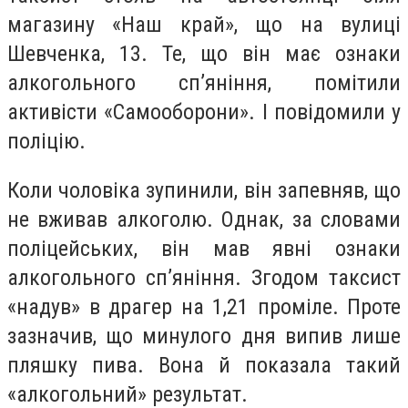
магазину «Наш край», що на вулиці
Шевченка, 13. Те, що він має ознаки
алкогольного сп’яніння, помітили
активісти «Самооборони». І повідомили у
поліцію.
Коли чоловіка зупинили, він запевняв, що
не вживав алкоголю. Однак, за словами
поліцейських, він мав явні ознаки
алкогольного сп’яніння. Згодом таксист
«надув» в драгер на 1,21 проміле. Проте
зазначив, що минулого дня випив лише
пляшку пива. Вона й показала такий
«алкогольний» результат.