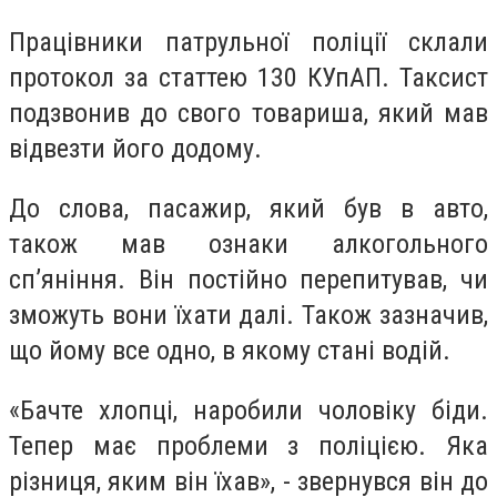
Працівники патрульної поліції склали
протокол за статтею 130 КУпАП. Таксист
подзвонив до свого товариша, який мав
відвезти його додому.
До слова, пасажир, який був в авто,
також мав ознаки алкогольного
сп’яніння. Він постійно перепитував, чи
зможуть вони їхати далі. Також зазначив,
що йому все одно, в якому стані водій.
«Бачте хлопці, наробили чоловіку біди.
Тепер має проблеми з поліцією. Яка
різниця, яким він їхав», - звернувся він до