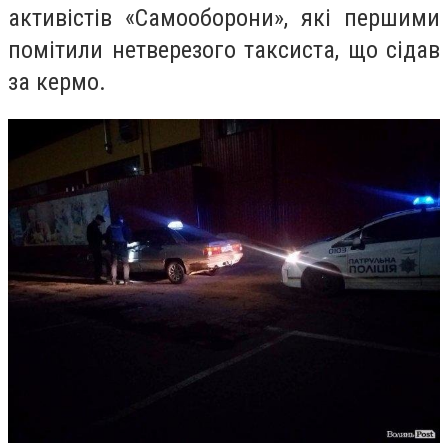
активістів «Самооборони», які першими
помітили нетверезого таксиста, що сідав
за кермо.