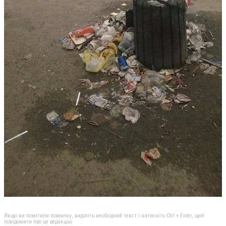
Якщо ви помітили помилку, виділіть необхідний текст і натисніть Ctrl + Enter, щоб
повідомити про це редакцію