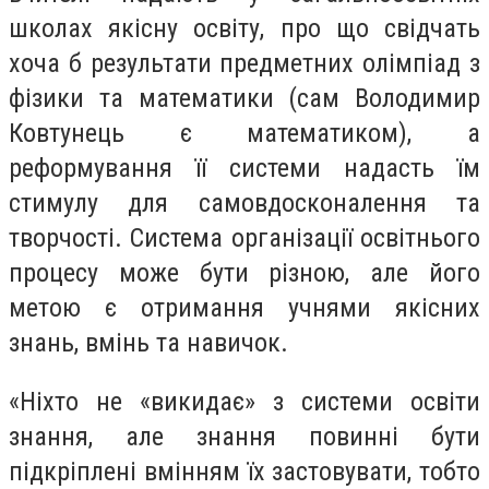
школах якісну освіту, про що свідчать
хоча б результати предметних олімпіад з
фізики та математики (сам Володимир
Ковтунець є математиком), а
реформування її системи надасть їм
стимулу для самовдосконалення та
творчості. Система організації освітнього
процесу може бути різною, але його
метою є отримання учнями якісних
знань, вмінь та навичок.
«Ніхто не «викидає» з системи освіти
знання, але знання повинні бути
підкріплені вмінням їх застовувати, тобто