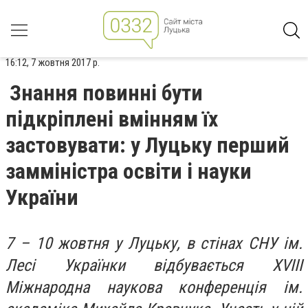
16:12, 7 жовтня 2017 р.
Знання повинні бути
підкріплені вмінням їх
застовувати: у Луцьку перший
замміністра освіти і науки
України
7 – 10 жовтня у Луцьку, в стінах СНУ ім.
Лесі Українки відбувається XVIII
Міжнародна наукова конференція ім.