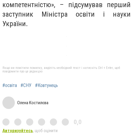
компетентністю», – підсумував перший
заступник Міністра освіти і науки
України.
Якщо ви помітили помилку, виділіть необхідний текст і натисніть Ctrl + Enter, щоб
повідомити про це редакцію
#освіта
#СНУ
#Ковтунець
Олена Костилєва
0,0
Авторизуйтесь
, щоб оцінити