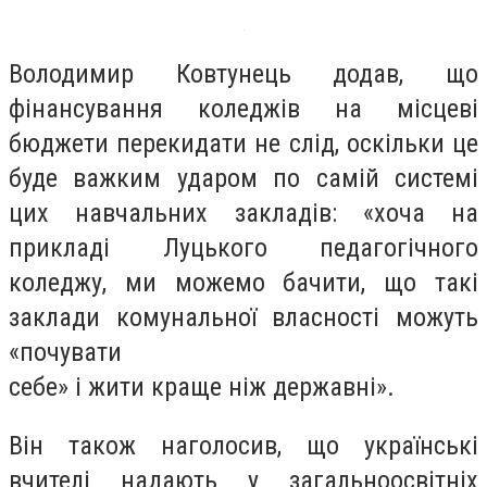
Володимир Ковтунець додав, що
фінансування коледжів на місцеві
бюджети перекидати не слід, оскільки це
буде важким ударом по самій системі
цих навчальних закладів: «хоча на
прикладі Луцького педагогічного
коледжу, ми можемо бачити, що такі
заклади комунальної власності можуть
«почувати
себе» і жити краще ніж державні».
Він також наголосив, що українські
вчителі надають у загальноосвітніх