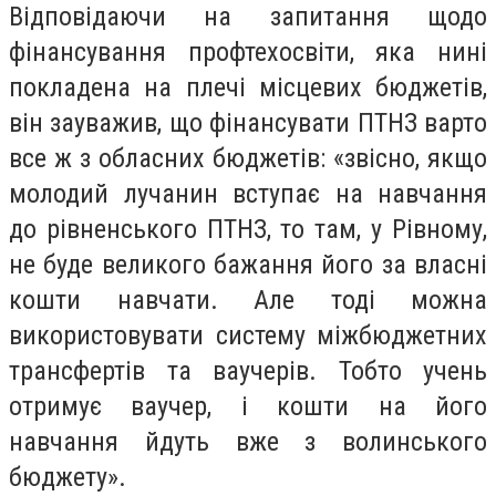
Відповідаючи на запитання щодо
фінансування профтехосвіти, яка нині
покладена на плечі місцевих бюджетів,
він зауважив, що фінансувати ПТНЗ варто
все ж з обласних бюджетів: «звісно, якщо
молодий лучанин вступає на навчання
до рівненського ПТНЗ, то там, у Рівному,
не буде великого бажання його за власні
кошти навчати. Але тоді можна
використовувати систему міжбюджетних
трансфертів та ваучерів. Тобто учень
отримує ваучер, і кошти на його
навчання йдуть вже з волинського
бюджету».