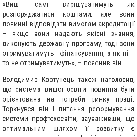
«Виші самі вирішуватимуть як
розпоряджатися коштами, але вони
повинні відповідати вимогам акредитації
– якщо вони надають якісні знання,
виконують державну програму, тоді вони
отримуватимуть і фінансування, а як ні –
то не отримуватимуть», – пояснив він.
Володимир Ковтунець також наголосив,
що система вищої освіти повинна бути
орієнтована на потреби ринку праці.
Торкнувся він і питання реформування
системи профтехосвіти, зауваживши, що
оптимальним шляхом її розвитку є