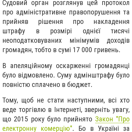
Судовий орган розглянув цей протокол
про адміністративне правопорушення та
прийняв рішення про накладення
штрафу в розмірі однієї тисячі
неоподатковуваних мінімумів доходів
громадян, тобто в сумі 17 000 гривень.
В апеляційному оскарженні громадянці
було відмовлено. Суму адмінштрафу було
повністю сплачено в бюджет.
Тому, щоб не стати наступними, всі хто
веде торгівлю в Інтернеті, зверніть увагу,
що 2015 року було прийнято
Закон "Про
електронну комерцію"
. Бо в Україні за