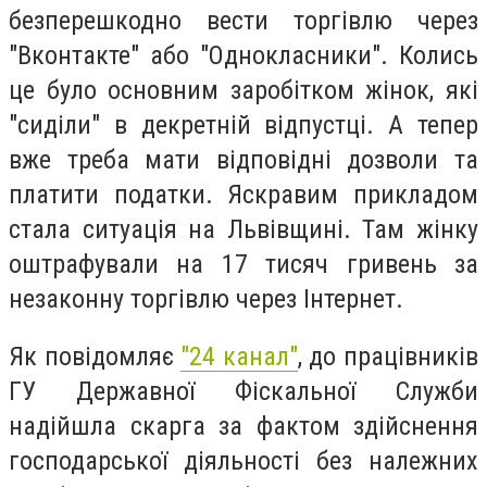
безперешкодно вести торгівлю через
"Вконтакте" або "Однокласники". Колись
це було основним заробітком жінок, які
"сиділи" в декретній відпустці. А тепер
вже треба мати відповідні дозволи та
платити податки. Яскравим прикладом
стала ситуація на Львівщині. Там жінку
оштрафували на 17 тисяч гривень за
незаконну торгівлю через Інтернет.
Як повідомляє
"24 канал"
, до працівників
ГУ Державної Фіскальної Служби
надійшла скарга за фактом здійснення
господарської діяльності без належних