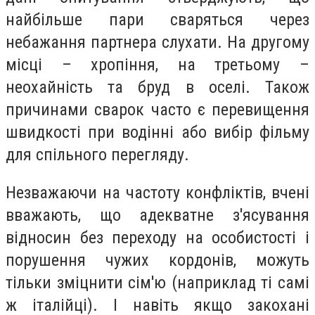
найбільше пари сваряться через
небажання партнера слухати. На другому
місці – хропіння, на третьому –
неохайність та бруд в оселі. Також
причинами сварок часто є перевищення
швидкості при водінні або вибір фільму
для спільного перегляду.
Незважаючи на частоту конфліктів, вчені
вважають, що адекватне з'ясування
відносин без переходу на особистості і
порушення чужих кордонів, можуть
тільки зміцнити сім'ю (наприклад ті самі
ж італійці). І навіть якщо закохані