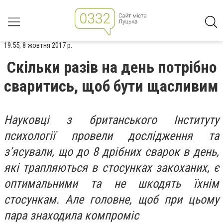
19:55, 8 жовтня 2017 р.
Скільки разів на день потрібно
сваритись, щоб бути щасливим
Науковці з британського Інституту
психології провели дослідження та
з’ясували, що до 8 дрібних сварок в день,
які трапляються в стосунках закоханих, є
оптимальними та не шкодять їхнім
стосункам. Але головне, щоб при цьому
пара знаходила компроміс