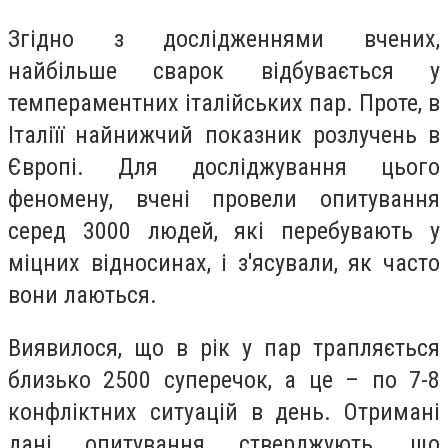
Згідно з дослідженнями вчених,
найбільше сварок відбувається у
темпераментних італійських пар. Проте, в
Італіїї найнижчий показник розлучень в
Європі. Для досліджування цього
феномену, вчені провели опитування
серед 3000 людей, які перебувають у
міцних відносинах, і з'ясували, як часто
вони лаються.
Виявилося, що в рік у пар трапляється
близько 2500 суперечок, а це – по 7-8
конфліктних ситуацій в день. Отримані
дані опитування стверджують, що