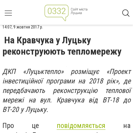
14:07, 9 жовтня 2017 р.
На Кравчука у Луцьку
реконструюють тепломережу
ДКП «Луцьктепло» розміщує «Проект
інвестиційної програми на 2018 рік», де
передбачають реконструкцію теплової
мережі на вул. Кравчука від ВТ-18 до
ВТ-20 у Луцьку.
Про це
повідомляється
на