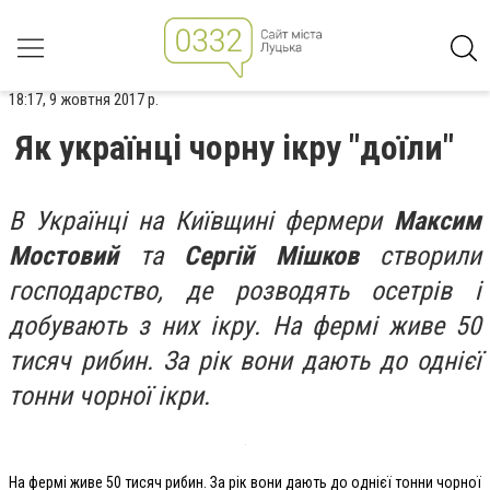
18:17, 9 жовтня 2017 р.
Як українці чорну ікру "доїли"
В Українці на Київщині фермери
Максим
Мостовий
та
Сергій Мішков
створили
господарство, де розводять осетрів і
добувають з них ікру. На фермі живе 50
тисяч рибин. За рік вони дають до однієї
тонни чорної ікри.
На фермі живе 50 тисяч рибин. За рік вони дають до однієї тонни чорної