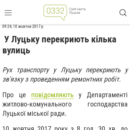
09:24, 10 жовтня 2017 р.
У Луцьку перекриють кілька
вулиць
Рух транспорту у Луцьку перекриють у
зв'язку з проведенням ремонтних робіт.
Про це
повідомляють
у Департаменті
житлово-комунального господарства
Луцької міської ради.
10 жовтня 2017 року з 8 год. 30 хв. до