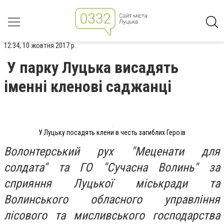
12:34, 10 жовтня 2017 р.
У парку Луцька висадять
іменні кленові саджанці
У Луцьку посадять клени в честь загиблих Героїв
Волонтерський рух "Мeцeнaти для
сoлдaтa" та ГО "Сучасна Волинь" за
сприяння Луцької міськради та
Волинського обласного управління
лісового та мисливського господарства