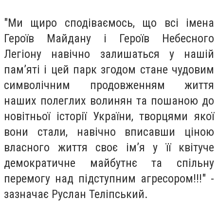
"Ми щиро сподіваємось, що всі імена
Героїв Майдану і Героїв Небесного
Легіону навічно залишаться у нашій
пам’яті і цей парк згодом стане чудовим
символічним продовженням життя
наших полеглих волинян та пошаною до
новітньої історії України, творцями якої
вони стали, навічно вписавши ціною
власного життя своє ім’я у її квітуче
демократичне майбутнє та спільну
перемогу над підступним агресором!!!" -
зазначає Руслан Теліпський.