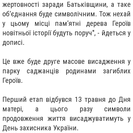
жертовності заради Батьківщини, а таке
об’єднання буде символічним. Тож нехай
у цьому місці пам’ятні дерева Героїв
новітньої історії будуть поруч", - йдеться у
дописі.
Це вже буде друге масове висадження у
парку саджанців родинами загиблих
Героїв.
Перший етап відбувся 13 травня до Дня
матері, а цього разу символи
продовження життя висаджуватимуть у
День захисника України.