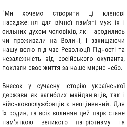
"Ми хочемо створити ці кленові
насадження для вічної пам'яті мужніх і
сильних духом чоловіків, які народились
чи проживали на Волині, і захищаючи
нашу волю під час Революції Гідності та
незалежність від російського окупанта,
поклали своє життя за наше мирне небо.
Внесок у сучасну історію української
держави як загиблих майданівців, так і
військовослужбовців є неоціненний. Для
їх родин, та всіх волинян цей парк стане
пам’яткою великого патріотизму та