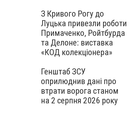
З Кривого Рогу до
Луцька привезли роботи
Примаченко, Ройтбурда
та Делоне: виставка
«КОД колекціонера»
Генштаб ЗСУ
оприлюднив дані про
втрати ворога станом
на 2 серпня 2026 року