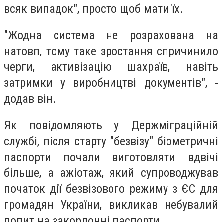
всяк випадок", просто щоб мати їх.
"Жодна система не розрахована на
натовп, тому таке зростання спричинило
черги, активізацію шахраїв, навіть
затримки у виробництві документів", -
додав він.
Як повідомляють у Держміграційній
службі, після старту "безвізу" біометричні
паспорти почали виготовляти вдвічі
більше, а ажіотаж, який супроводжував
початок дії безвізового режиму з ЄС для
громадян України, викликав небувалий
попит на закордонні паспорти.