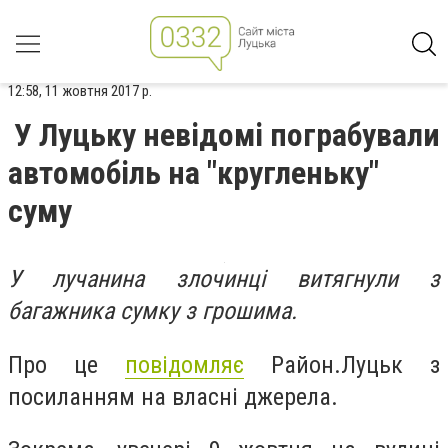
12:58, 11 жовтня 2017 р.
У Луцьку невідомі пограбували
автомобіль на "кругленьку"
суму
У лучанина злочинці витягнули з
багажника сумку з грошима.
Про це
повідомляє
Район.Луцьк
з
посиланням на власні джерела.