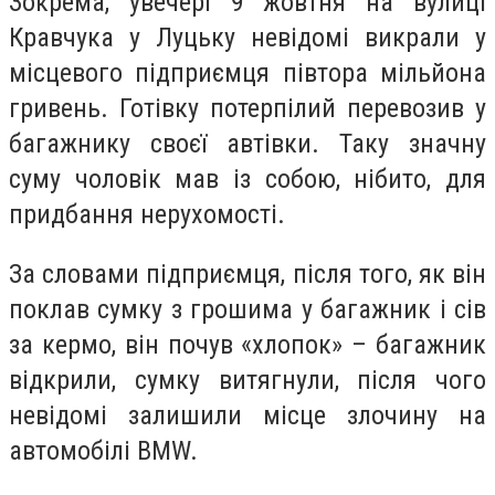
Зокрема, увечері 9 жовтня на вулиці
Кравчука у Луцьку невідомі викрали у
місцевого підприємця півтора мільйона
гривень. Готівку потерпілий перевозив у
багажнику своєї автівки. Таку значну
суму чоловік мав із собою, нібито, для
придбання нерухомості.
За словами підприємця, після того, як він
поклав сумку з грошима у багажник і сів
за кермо, він почув «хлопок» – багажник
відкрили, сумку витягнули, після чого
невідомі залишили місце злочину на
автомобілі BMW.