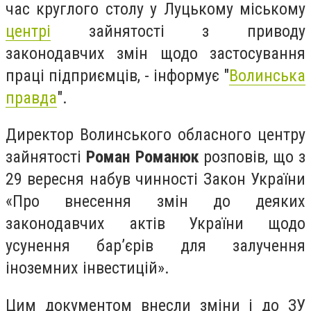
час круглого столу у Луцькому міському
центрі
зайнятості з приводу
законодавчих змін щодо застосування
праці підприємців, - інформує "
Волинська
правда
".
Директор Волинського обласного центру
зайнятості
Роман Романюк
розповів, що з
29 вересня набув чинності Закон України
«Про внесення змін до деяких
законодавчих актів України щодо
усунення бар’єрів для залучення
іноземних інвестицій».
Цим документом внесли зміни і до ЗУ