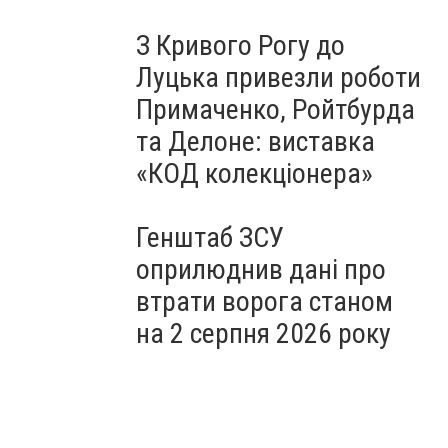
З Кривого Рогу до
Луцька привезли роботи
Примаченко, Ройтбурда
та Делоне: виставка
«КОД колекціонера»
Генштаб ЗСУ
оприлюднив дані про
втрати ворога станом
на 2 серпня 2026 року