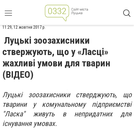
11:29, 12 жовтня 2017 р.
Луцькі зоозахисники
ствержують, що у «Ласці»
жахливі умови для тварин
(ВІДЕО)
Луцькі зоозахисники стверджують, що
тварини у комунальному підприємстві
"Ласка" живуть в непридатних для
існування умовах.