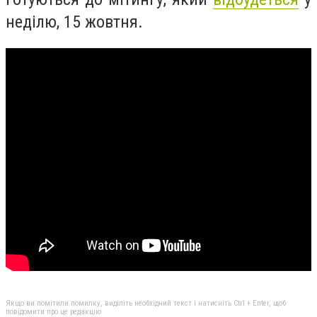
неділю, 15 жовтня.
Якщо ви помітили помилку, виділіть необхідний текст і натисніть Ctrl + Enter, щоб
повідомити про це редакцію