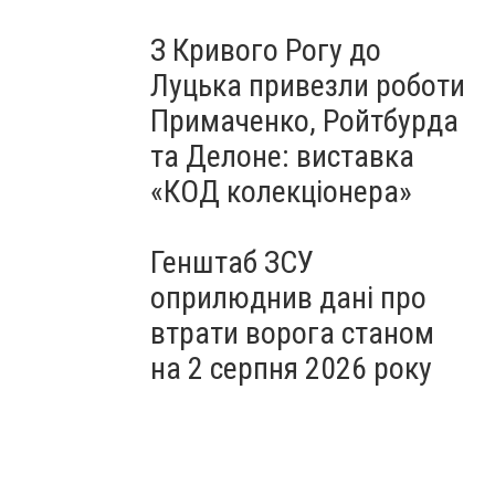
З Кривого Рогу до
Луцька привезли роботи
Примаченко, Ройтбурда
та Делоне: виставка
«КОД колекціонера»
Генштаб ЗСУ
оприлюднив дані про
втрати ворога станом
на 2 серпня 2026 року