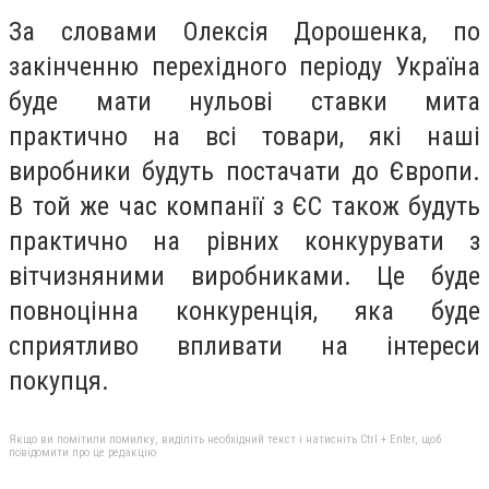
За словами Олексія Дорошенка, по
закінченню перехідного періоду Україна
буде мати нульові ставки мита
практично на всі товари, які наші
виробники будуть постачати до Європи.
В той же час компанії з ЄС також будуть
практично на рівних конкурувати з
вітчизняними виробниками. Це буде
повноцінна конкуренція, яка буде
сприятливо впливати на інтереси
покупця.
Якщо ви помітили помилку, виділіть необхідний текст і натисніть Ctrl + Enter, щоб
повідомити про це редакцію