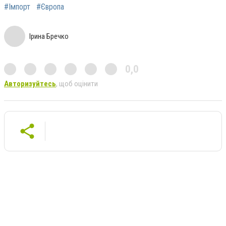
#Імпорт
#Європа
Ірина Бречко
0,0
Авторизуйтесь
, щоб оцінити