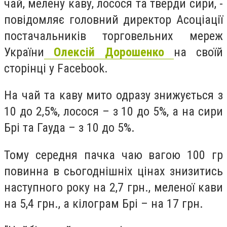
чай, мелену каву, лосося та тверди сири, -
повідомляє головний директор Асоціації
постачальників торговельних мереж
України
Олексій Дорошенко
на своїй
сторінці у Facebook.
На чай та каву мито одразу знижується з
10 до 2,5%, лосося – з 10 до 5%, а на сири
Брі та Гауда – з 10 до 5%.
Тому середня пачка чаю вагою 100 гр
повинна в сьогоднішніх цінах знизитись
наступного року на 2,7 грн., меленої кави
на 5,4 грн., а кілограм Брі – на 17 грн.