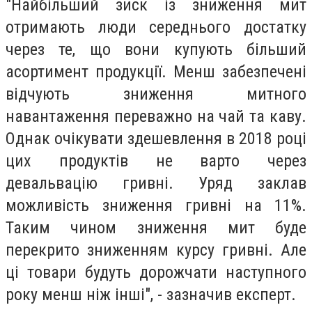
"Найбільший зиск із зниження мит
отримають люди середнього достатку
через те, що вони купують більший
асортимент продукції. Менш забезпечені
відчують зниження митного
навантаження переважно на чай та каву.
Однак очікувати здешевлення в 2018 році
цих продуктів не варто через
девальвацію гривні. Уряд заклав
можливість зниження гривні на 11%.
Таким чином зниження мит буде
перекрито зниженням курсу гривні. Але
ці товари будуть дорожчати наступного
року менш ніж інші", - зазначив експерт.