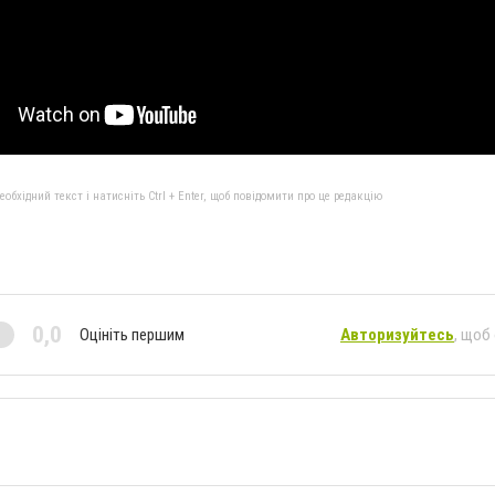
бхідний текст і натисніть Ctrl + Enter, щоб повідомити про це редакцію
0,0
Оцініть першим
Авторизуйтесь
, щоб