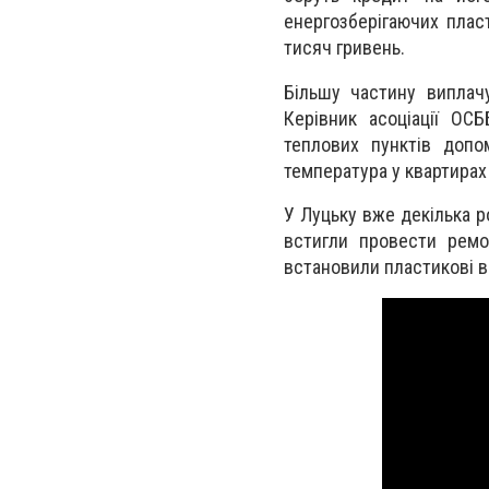
енергозберігаючих плас
тисяч гривень.
Більшу частину виплач
Керівник асоціації ОС
теплових пунктів допо
температура у квартирах 
У Луцьку вже декілька р
встигли провести ремо
встановили пластикові в