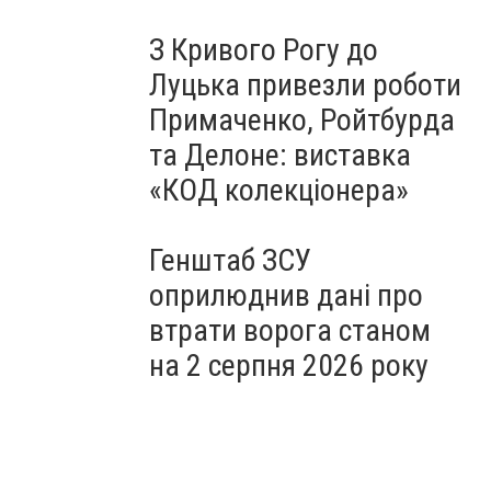
З Кривого Рогу до
Луцька привезли роботи
Примаченко, Ройтбурда
та Делоне: виставка
«КОД колекціонера»
Генштаб ЗСУ
оприлюднив дані про
втрати ворога станом
на 2 серпня 2026 року