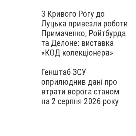
З Кривого Рогу до
Луцька привезли роботи
Примаченко, Ройтбурда
та Делоне: виставка
«КОД колекціонера»
Генштаб ЗСУ
оприлюднив дані про
втрати ворога станом
на 2 серпня 2026 року