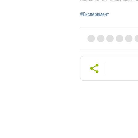
#Експеримент