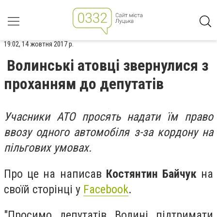
19:02, 14 жовтня 2017 р.
Волинські атовці звернулися з
проханням до депутатів
Учасники АТО просять надати їм право
ввозу одного автомобіля з-за кордону на
пільгових умовах.
Про це на написав
Костянтин Байчук
на
своїй сторінці у
Facebook
.
"Просимо депутатів Волині підтримати