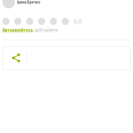
Ірина Бречко
0,0
Авторизуйтесь
, щоб оцінити