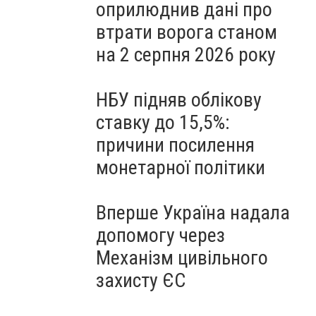
оприлюднив дані про
втрати ворога станом
на 2 серпня 2026 року
НБУ підняв облікову
ставку до 15,5%:
причини посилення
монетарної політики
Вперше Україна надала
допомогу через
Механізм цивільного
захисту ЄС