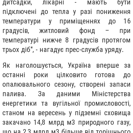
дитсадки, лікарні - мають бути
підключені до тепла у разі пониження
температури у приміщеннях до 16
градусів, житловий фонд – при
температурі нижче 8 градусів протягом
трьох діб", - нагадує прес-служба уряду.
Як наголошується, Україна вперше за
останні роки цілковито готова до
опалювального сезону, створені запаси
палива. За даними Міністерства
енергетики та вугільної промисловості,
станом на вересень у підземні сховища
закачано 14,8 млрд м3 природного газу,
що на 2,3 млрд м3 більше від торішнього