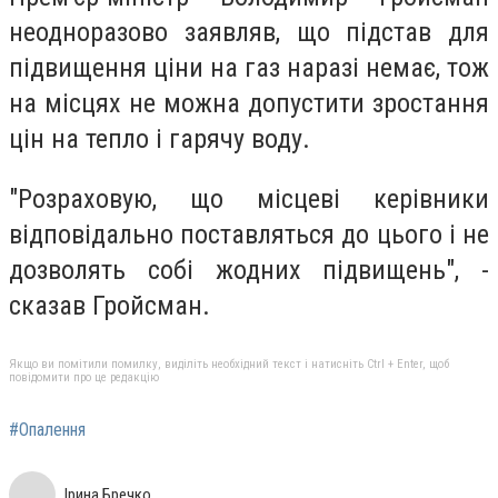
неодноразово заявляв, що підстав для
підвищення ціни на газ наразі немає, тож
на місцях не можна допустити зростання
цін на тепло і гарячу воду.
"Розраховую, що місцеві керівники
відповідально поставляться до цього і не
дозволять собі жодних підвищень", -
сказав Гройсман.
Якщо ви помітили помилку, виділіть необхідний текст і натисніть Ctrl + Enter, щоб
повідомити про це редакцію
#Опалення
Ірина Бречко