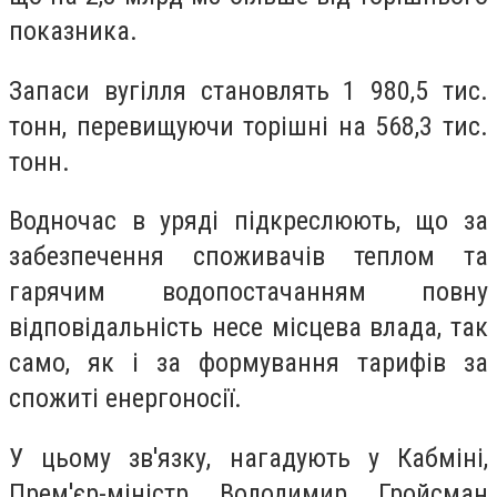
показника.
Запаси вугілля становлять 1 980,5 тис.
тонн, перевищуючи торішні на 568,3 тис.
тонн.
Водночас в уряді підкреслюють, що за
забезпечення споживачів теплом та
гарячим водопостачанням повну
відповідальність несе місцева влада, так
само, як і за формування тарифів за
спожиті енергоносії.
У цьому зв'язку, нагадують у Кабміні,
Прем'єр-міністр Володимир Гройсман