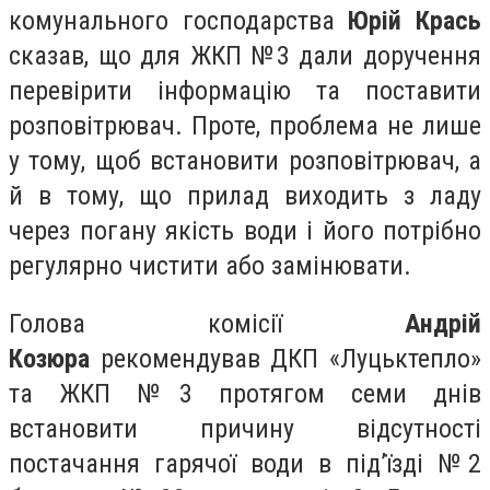
комунального господарства
Юрій Крась
сказав, що для ЖКП №3 дали доручення
перевірити інформацію та поставити
розповітрювач. Проте, проблема не лише
у тому, щоб встановити розповітрювач, а
й в тому, що прилад виходить з ладу
через погану якість води і його потрібно
регулярно чистити або замінювати.
Голова комісії
Андрій
Козюра
рекомендував ДКП «Луцьктепло»
та ЖКП №3 протягом семи днів
встановити причину відсутності
постачання гарячої води в під’їзді №2