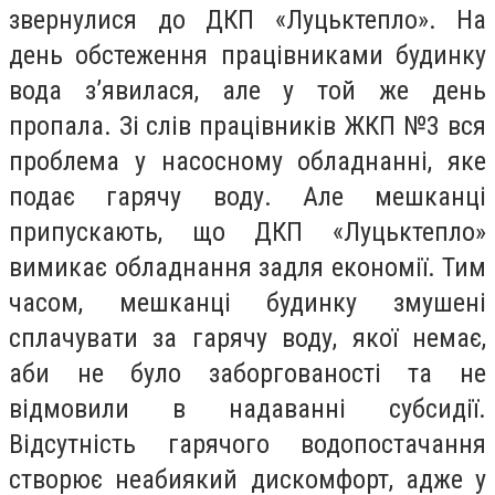
звернулися до ДКП «Луцьктепло». На
день обстеження працівниками будинку
вода з’явилася, але у той же день
пропала. Зі слів працівників ЖКП №3 вся
проблема у насосному обладнанні, яке
подає гарячу воду. Але мешканці
припускають, що ДКП «Луцьктепло»
вимикає обладнання задля економії. Тим
часом, мешканці будинку змушені
сплачувати за гарячу воду, якої немає,
аби не було заборгованості та не
відмовили в надаванні субсидії.
Відсутність гарячого водопостачання
створює неабиякий дискомфорт, адже у