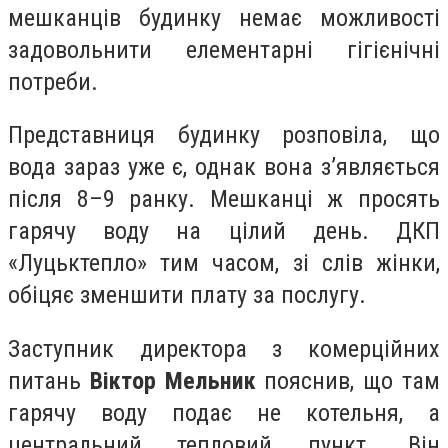
мешканців будинку немає можливості
задовольнити елементарні гігієнічні
потреби.
Представниця будинку розповіла, що
вода зараз уже є, однак вона з’являється
після 8–9 ранку. Мешканці ж просять
гарячу воду на цілий день. ДКП
«Луцьктепло» тим часом, зі слів жінки,
обіцяє зменшити плату за послугу.
Заступник директора з комерційних
питань
Віктор Мельник
пояснив, що там
гарячу воду подає не котельня, а
центральний тепловий пункт. Він