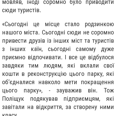
мовляв, іноді соромно було приводити
сюди туристів.
«Сьогодні це місце стало родзинкою
нашого міста. Сьогодні сюди не соромно
привести друзів із інших міст та туристів
з інших каїн, сьогодні самому дуже
приємно відпочивати. І все це відбулося
завдяки тим людям, які вклали свої
кошти в реконструкцію цього парку, які
об’єдналися навколо мети покращення
цього парку», - зауважив він. Тож
Поліщук подякував підприємцям, які
завітали на відкриття, за створену ними
красу.