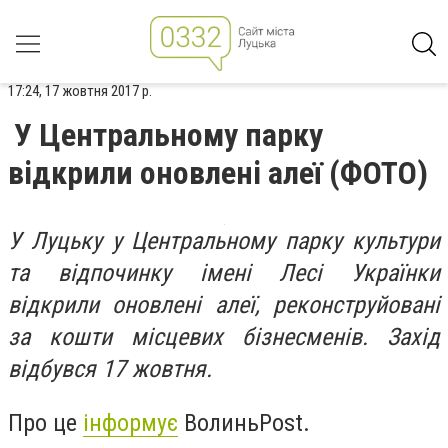
17:24, 17 жовтня 2017 р.
У Центральному парку
відкрили оновлені алеї (ФОТО)
У Луцьку у Центральному парку культури
та відпочинку імені Лесі Українки
відкрили оновлені алеї, реконструйовані
за кошти місцевих бізнесменів. Захід
відбувся 17 жовтня.
Про це
інформує
ВолиньPost.