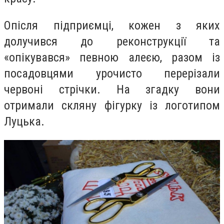
Опісля підприємці, кожен з яких
долучився до реконструкції та
«опікувався» певною алеєю, разом із
посадовцями урочисто перерізали
червоні стрічки. На згадку вони
отримали скляну фігурку із логотипом
Луцька.