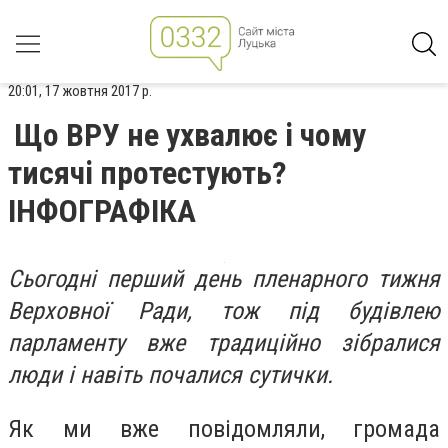
20:01, 17 жовтня 2017 р.
Що ВРУ не ухвалює і чому
тисячі протестують?
ІНФОГРАФІКА
Сьогодні перший день пленарного тижня
Верховної Ради, тож під будівлею
парламенту вже традиційно зібралися
люди
і навіть почалися сутички.
Як ми вже повідомляли, громада