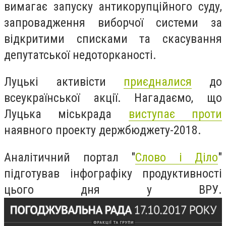
вимагає запуску антикорупційного суду,
запровадження виборчої системи за
відкритими списками та скасування
депутатської недоторканості.
Луцькі активісти
приєдналися
до
всеукраїнської акції. Нагадаємо, що
Луцька міськрада
виступає проти
наявного проекту держбюджету-2018.
Аналітичний портал "
Слово і Діло
"
підготував інфографіку продуктивності
цього дня у ВРУ.