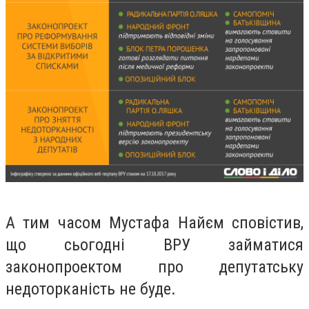
А тим часом Мустафа Найєм сповістив,
що сьогодні ВРУ займатися
законопроектом про депутатську
недоторканість не буде.