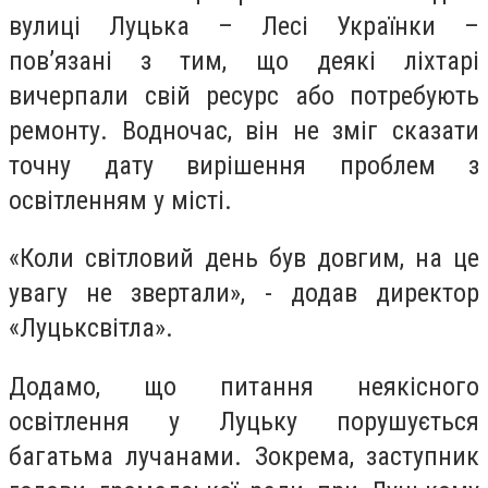
вулиці Луцька – Лесі Українки –
пов’язані з тим, що деякі ліхтарі
вичерпали свій ресурс або потребують
ремонту. Водночас, він не зміг сказати
точну дату вирішення проблем з
освітленням у місті.
«Коли світловий день був довгим, на це
увагу не звертали», - додав директор
«Луцьксвітла».
Додамо, що питання неякісного
освітлення у Луцьку порушується
багатьма лучанами. Зокрема, заступник