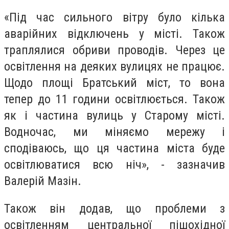
«Під час сильного вітру було кілька
аварійних відключень у місті. Також
траплялися обриви проводів. Через це
освітлення на деяких вулицях не працює.
Щодо площі Братський міст, то вона
тепер до 11 години освітлюється. Також
як і частина вулиць у Старому місті.
Водночас, ми міняємо мережу і
сподіваюсь, що ця частина міста буде
освітлюватися всю ніч», - зазначив
Валерій Мазін.
Також він додав, що проблеми з
освітленням центральної пішохідної