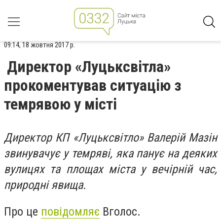
09:14, 18 жовтня 2017 р.
Директор «Луцьксвітла»
прокоментував ситуацію з
темрявою у місті
Директор КП «Луцьксвітло» Валерій Мазін
звинувачує у темряві, яка панує на деяких
вулицях та площах міста у вечірній час,
природні явища.
Про це
повідомляє
Вголос.