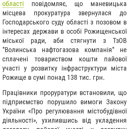
області
повідомляє, що маневицька
місцева прокуратура звернулася до
Господарського суду області з позовом в
інтересах держави в особі Рожищенської
міської ради, аби стягнути з ТзОВ
"Волинська нафтогазова компанія" не
сплачені товариством кошти пайової
участі у розвитку інфраструктури міста
Рожище в сумі понад 138 тис. грн.
Працівники проруратури встановили, що
підприємство порушило вимоги Закону
України «Про регулювання містобудівної
діяльності», ухилившись від укладення