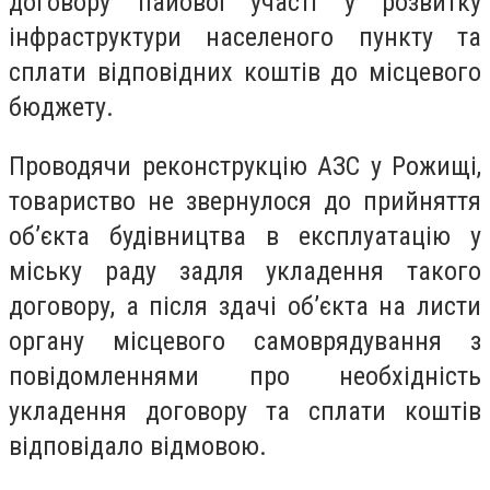
договору пайової участі у розвитку
інфраструктури населеного пункту та
сплати відповідних коштів до місцевого
бюджету.
Проводячи реконструкцію АЗС у Рожищі,
товариство не звернулося до прийняття
об’єкта будівництва в експлуатацію у
міську раду задля укладення такого
договору, а після здачі об’єкта на листи
органу місцевого самоврядування з
повідомленнями про необхідність
укладення договору та сплати коштів
відповідало відмовою.