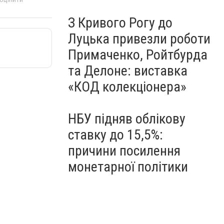
З Кривого Рогу до
Луцька привезли роботи
Примаченко, Ройтбурда
та Делоне: виставка
«КОД колекціонера»
НБУ підняв облікову
ставку до 15,5%:
причини посилення
монетарної політики