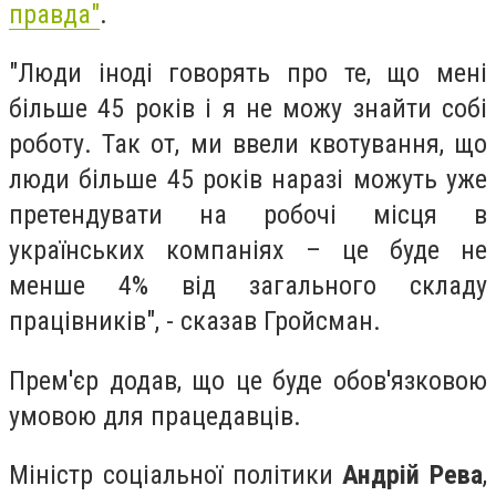
правда"
.
"Люди іноді говорять про те, що мені
більше 45 років і я не можу знайти собі
роботу. Так от, ми ввели квотування, що
люди більше 45 років наразі можуть уже
претендувати на робочі місця в
українських компаніях – це буде не
менше 4% від загального складу
працівників", - сказав Гройсман.
Прем'єр додав, що це буде обов'язковою
умовою для працедавців.
Міністр соціальної політики
Андрій Рева
,