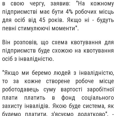
в свою чергу, заявив: "На кожному
підприємстві має бути 4% робочих місць
для осіб від 45 років. Якщо ні - будуть
певні стимулюючі моменти".
Він розповів, що схема квотування для
підприємств буде схожою на квотування
осіб з інвалідністю.
"Якщо ми беремо людей з інвалідністю,
то за кожне створене робоче місце
роботодавець суму вартості заробітної
плати платить в фонд соціального
захисту інвалідів. Якою буде система, як
будемо платити, з'ясуємо додатково", -