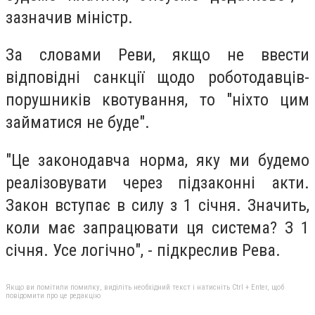
зазначив міністр.
За словами Реви, якщо не ввести
відповідні санкції щодо роботодавців-
порушників квотування, то "ніхто цим
займатися не буде".
"Це законодавча норма, яку ми будемо
реалізовувати через підзаконні акти.
Закон вступає в силу з 1 січня. Значить,
коли має запрацювати ця система? З 1
січня. Усе логічно", - підкреслив Рева.
Якщо ви помітили помилку, виділіть необхідний текст і натисніть Ctrl + Enter, щоб
повідомити про це редакцію