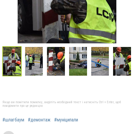
Якщо ви помітили помилку, виділіть необхідний текст і натисніть Ctrl + Enter, щоб
повідомити про це редакцію
#шлагбаум
#демонтаж
#муніципали