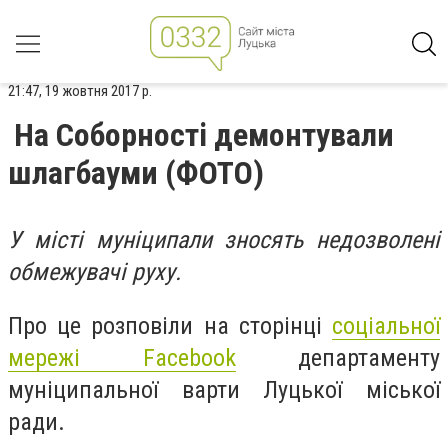
21:47, 19 жовтня 2017 р.
На Соборності демонтували
шлагбауми (ФОТО)
У місті муніципали зносять недозволені
обмежувачі руху.
Про це розповіли на сторінці
соціальної
мережі Facebook
департаменту
муніципальної варти Луцької міської
ради.