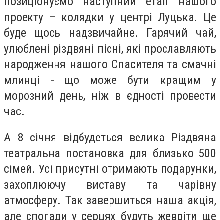
позиціонуємо наступний етап нашого
проекту – колядки у центрі Луцька. Це
буде щось надзвичайне. Гарячий чай,
улюблені різдвяні пісні, які прославляють
народження нашого Спасителя та смачні
млинці - що може бути кращим у
морозний день, ніж в єдності провести
час.
А 8 січня відбудеться велика Різдвяна
театральна постановка для близько 500
сімей. Усі присутні отримають подарунки,
захоплюючу виставу та чарівну
атмосферу. Так завершиться наша акція,
але спогади у серцях будуть жевріти ще