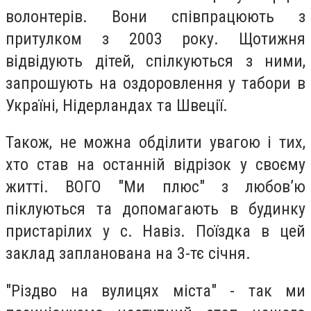
волонтерів. Вони співпрацюють з
притулком з 2003 року. Щотижня
відвідують дітей, спілкуються з ними,
запрошують на оздоровлення у табори в
Україні, Нідерландах та Швеції.
Також, не можна обділити увагою і тих,
хто став на останній відрізок у своєму
житті. ВОГО "Ми плюс" з любов’ю
піклуються та допомагають в будинку
пристарілих у с. Навіз. Поїздка в цей
заклад запланована на 3-тє січня.
"Різдво на вулицях міста" - так ми