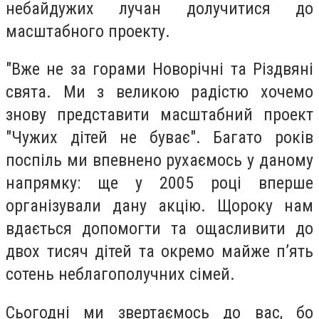
небайдужих лучан долучитися до
масштабного проекту.
"Вже не за горами Новорічні та Різдвяні
свята. Ми з великою радістю хочемо
знову представити масштабний проект
"Чужих дітей не буває". Багато років
поспіль ми впевнено рухаємось у даному
напрямку: ще у 2005 році вперше
організували дану акцію. Щороку нам
вдається допомогти та ощасливити до
двох тисяч дітей та окремо майже п’ять
сотень неблагополучних сімей.
Сьогодні ми звертаємось до вас, бо