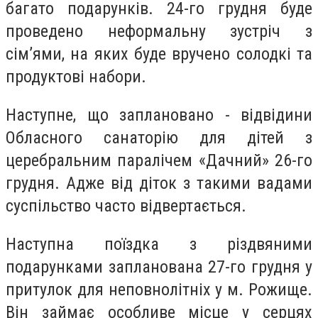
багато подарунків. 24-го грудня буде
проведено неформальну зустріч з
сім’ями, на яких буде вручено солодкі та
продуктові набори.
Наступне, що заплановано - відвідини
Обласного санаторію для дітей з
церебральним паралічем «Дачний» 26-го
грудня. Адже від діток з такими вадами
суспільство часто відвертається.
Наступна поїздка з різдвяними
подарунками запланована 27-го грудня у
притулок для неповнолітніх у м. Рожище.
Він займає особливе місце у серцях