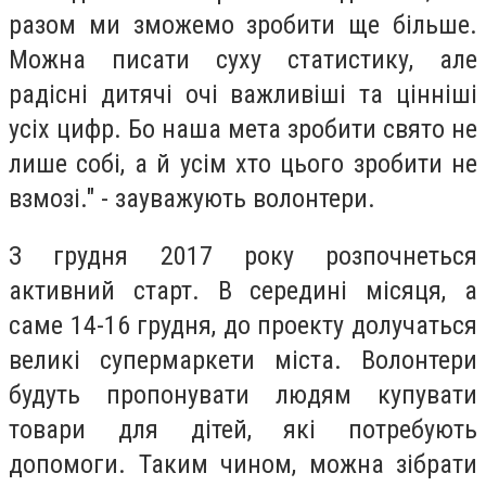
разом ми зможемо зробити ще більше.
Можна писати суху статистику, але
радісні дитячі очі важливіші та цінніші
усіх цифр. Бо наша мета зробити свято не
лише собі, а й усім хто цього зробити не
взмозі." - зауважують волонтери.
З грудня 2017 року розпочнеться
активний старт. В середині місяця, а
саме 14-16 грудня, до проекту долучаться
великі супермаркети міста. Волонтери
будуть пропонувати людям купувати
товари для дітей, які потребують
допомоги. Таким чином, можна зібрати