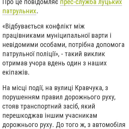
Про це повідомляє
прес-служба луцьких
патрульних
.
«Відбувається конфлікт між
працівниками муніципальної варти і
невідомими особами, потрібна допомога
патрульної поліції», - такий виклик
отримав учора вдень один з наших
екіпажів.
На місці події, на вулиці Кравчука, з
порушенням правил дорожнього руху,
стояв транспортний засіб, який
перешкоджав іншим учасникам
дорожнього руху. До того ж, з автомобіля