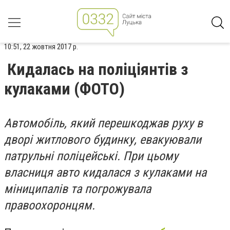
10:51, 22 жовтня 2017 р.
Кидалась на поліціянтів з
кулаками (ФОТО)
Автомобіль, який перешкоджав руху в
дворі житлового будинку, евакуювали
патрульні поліцейські. При цьому
власниця авто кидалася з кулаками на
міниципалів та погрожувала
правоохоронцям.