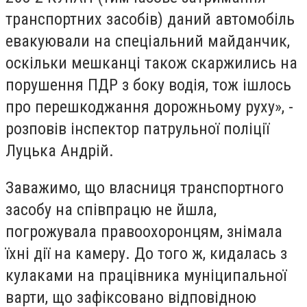
транспортних засобів) даний автомобіль
евакуювали на спеціальний майданчик,
оскільки мешканці також скаржились на
порушення ПДР з боку водія, тож ішлось
про перешкоджання дорожньому руху», -
розповів інспектор патрульної поліції
Луцька Андрій.
Заважимо, що власниця транспортного
засобу на співпрацю не йшла,
погрожувала правоохоронцям, знімала
їхні дії на камеру. До того ж, кидалась з
кулаками на працівника муніципальної
варти, що зафіксовано відповідною