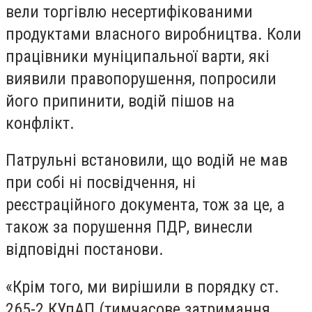
вели торгівлю несертифікованими
продуктами власного виробництва. Коли
працівники муніципальної варти, які
виявили правопорушення, попросили
його припинити, водій пішов на
конфлікт.
Патрульні встановили, що водій не мав
при собі ні посвідчення, ні
реєстраційного документа, тож за це, а
також за порушення ПДР, винесли
відповідні постанови.
«Крім того, ми вирішили в порядку ст.
265-2 КУпАП (тимчасове затримання