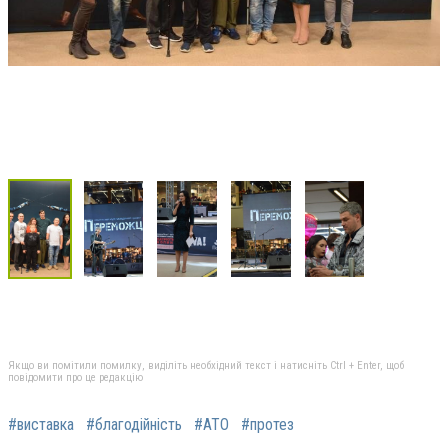
Якщо ви помітили помилку, виділіть необхідний текст і натисніть Ctrl + Enter, щоб
повідомити про це редакцію
#виставка
#благодійність
#АТО
#протез