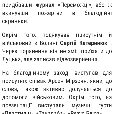
придбавши журнал «Переможці», або ж
вкинувши пожертви в благодійні
скриньки.
Окрім того, подякував присутнім й
військовий з Волині
Сергій Катеринюк
.
Через поранення він не зміг приїхати до
Луцька, але записав відеозвернення.
На благодійному заході виступав для
присутніх співак Арсен Мірзоян, який, до
слова, також активно долучається до
допомоги військовим. Окрім того, на
презентації виступали музичні гурти
«Пластилін», «Такалаба», «Резус Блюз».