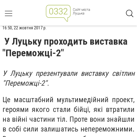
16:50, 22 жовтня 2017 р.
У Луцьку проходить виставка
"Переможці-2"
У Луцьку презентували виставку світлин
"Переможці-2".
Це масштабний мультимедійний проект,
героями якого стали бійці, які втратили
на війні частини тіл. Проте вони знайшли
в собі сили залишатись непереможними.