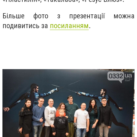
Більше фото з презентації можна
подивитись за
посиланням
.