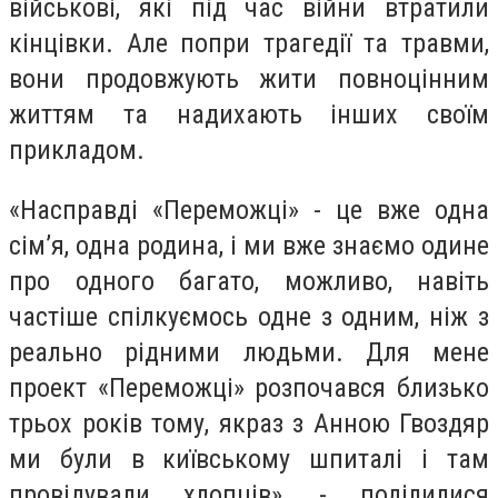
військові, які під час війни втратили
кінцівки. Але попри трагедії та травми,
вони продовжують жити повноцінним
життям та надихають інших своїм
прикладом.
«Насправді «Переможці» - це вже одна
сім’я, одна родина, і ми вже знаємо одине
про одного багато, можливо, навіть
частіше спілкуємось одне з одним, ніж з
реально рідними людьми. Для мене
проект «Переможці» розпочався близько
трьох років тому, якраз з Анною Гвоздяр
ми були в київському шпиталі і там
провідували хлопців», - поділилися