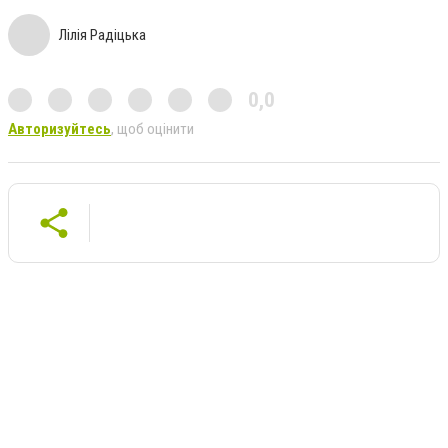
Лілія Радіцька
0,0
Авторизуйтесь
, щоб оцінити