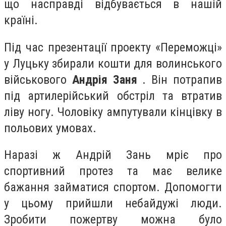
що насправді відбувається в нашій
країні.
Під час презентації проекту «Переможці»
у Луцьку збирали кошти для волинського
військового
Андрія Заня
. Він потрапив
під артилерійський обстріл та втратив
ліву ногу. Чоловіку ампутували кінцівку в
польових умовах.
Наразі ж Андрій Зань мріє про
спортивний протез та має велике
бажання займатися спортом. Допомогти
у цьому прийшли небайдужі люди.
Зробити пожертву можна було