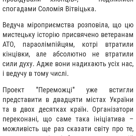
спогадами Соломія Вітвіцька.
Ведуча міроприємства розповіла, що цю
мистецьку історію присвячено ветеранам
АТО, параолімпійцям, котрі втратили
кінцівки, але абсолютно не втратили
сили духу. Адже вони надихають усіх нас,
і ведучу в тому числі.
Проект "Переможці" уже встигли
представити в двадцяти містах України
та в двох десятках країн. Організатори
переконані, що саме така ініціатива –
можливість ще раз сказати світу про те,