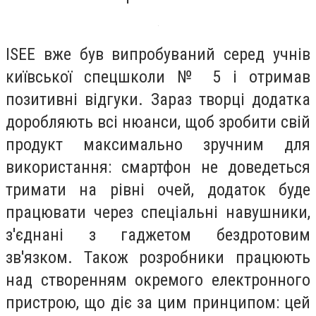
ISEE вже був випробуваний серед учнів
київської спецшколи № 5 і отримав
позитивні відгуки. Зараз творці додатка
доробляють всі нюанси, щоб зробити свій
продукт максимально зручним для
використання: смартфон не доведеться
тримати на рівні очей, додаток буде
працювати через спеціальні навушники,
з'єднані з гаджетом бездротовим
зв'язком. Також розробники працюють
над створенням окремого електронного
пристрою, що діє за цим принципом: цей