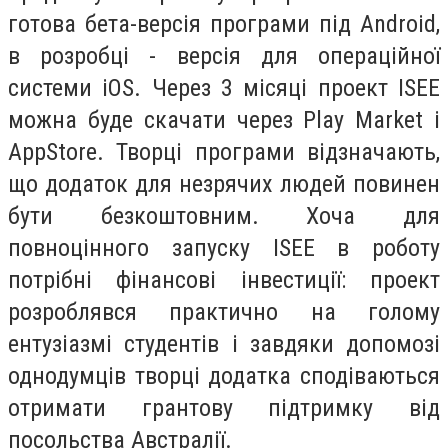
готова бета-версія програми під Android,
в розробці - версія для операційної
системи iOS. Через 3 місяці проект ISEE
можна буде скачати через Play Market і
AppStore. Творці програми відзначають,
що додаток для незрячих людей повин
ен
бути безкоштовним. Хоча для
повноцінного запуску ISEE в роботу
потрібні фінансові інвестиції: проект
розроблявся практично на голому
ентузіазмі студентів і завдяки допомозі
однодумців творці додатка сподіваються
отримати грантову підтримку від
посольства Австралії.