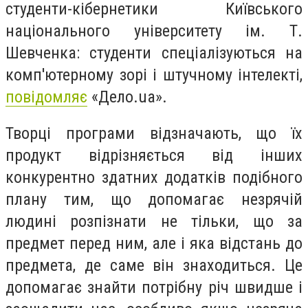
студенти-кібернетики Київського
нац
іонального
університету ім. Т.
Шевченка: студенти спеціалізуються на
комп'ютерному зорі і штучному інтелекті,
повідомляє
«Дело.ua».
Творці програми відзначають, що їх
продукт відрізняється від інших
конкурентно здатних додатків подібного
плану тим, що допомагає незрячій
людині розпізнати не тільки, що за
предмет перед ним, але і яка відстань до
предмета, де саме він знаходиться.
Це
допомагає знайти потрібну річ швидше і