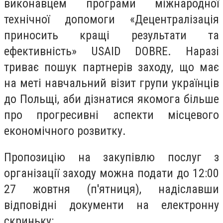
виконавцем програми міжнародної
технічної допомоги «Децентралізація
приносить кращі результати та
ефективність» USAID DOBRE. Наразі
триває пошук партнерів заходу, що має
на меті навчальний візит групи українців
до Польщі, аби дізнатися якомога більше
про прогресивні аспекти місцевого
економічного розвитку.
Пропозицію на закупівлю послуг з
організації заходу можна подати до 12:00
27 жовтня (п'ятниця), надіславши
відповідні документи на електронну
скриньку: