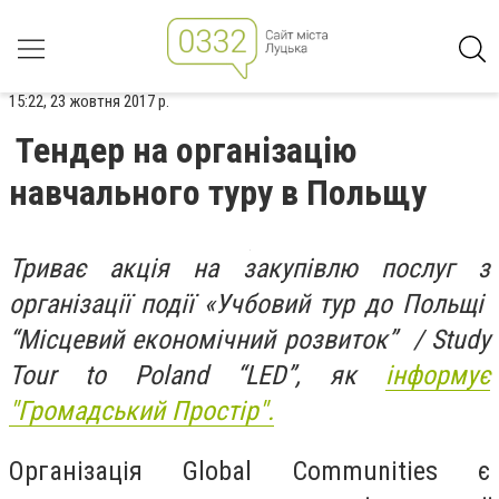
15:22, 23 жовтня 2017 р.
Тендер на організацію
навчального туру в Польщу
Триває акція на закупівлю послуг з
організації події «Учбовий тур до Польщі
“Місцевий економічний розвиток” / Study
Tour to Poland “LED”, як
інформує
"Громадський Простір".
Організація Global Communities є