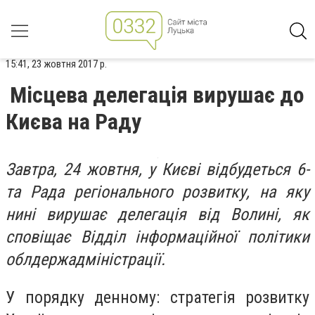
15:41, 23 жовтня 2017 р.
Місцева делегація вирушає до
Києва на Раду
Завтра, 24 жовтня, у Києві відбудеться 6-
та Рада регіонального розвитку, на яку
нині вирушає делегація від Волині, як
сповіщає Відділ інформаційної політики
облдержадміністрації.
У порядку денному: стратегія розвитку