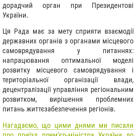
дорадчий орган при Президентові
України.
Ця Рада має за мету сприяти взаємодії
державних органів з органами місцевого
самоврядування у питаннях:
напрацювання оптимальної моделі
розвитку місцевого самоврядування і
територіальної організації влади,
децентралізації управління регіональним
розвитком, вирішення проблемних
питань життєзабезпечення регіонів.
Нагадаємо, що цими днями ми писали
про приїзд прем'єр-міністра України до