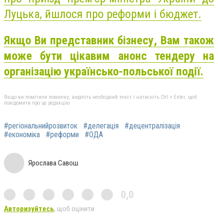
Луцька, йшлося про реформи і бюджет.
Якщо Ви представник бізнесу, Вам також
може бути цікавим анонс тендеру на
організацію українсько-польської події.
Якщо ви помітили помилку, виділіть необхідний текст і натисніть Ctrl + Enter, щоб
повідомити про це редакцію
#регіональнийрозвиток
#делегація
#децентралізація
#економіка
#реформи
#ОДА
Ярослава Савош
0,0
Авторизуйтесь
, щоб оцінити