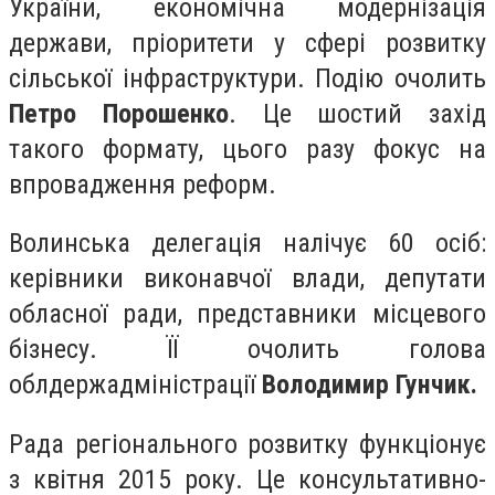
України, економічна модернізація
держави, пріоритети у сфері розвитку
сільської інфраструктури. Подію очолить
Петро Порошенко
. Це шостий захід
такого формату, цього разу фокус на
впровадження реформ.
Волинська делегація налічує 60 осіб:
керівники виконавчої влади, депутати
обласної ради, представники місцевого
бізнесу. ЇЇ очолить голова
облдержадміністрації
Володимир Гунчик.
Рада регіонального розвитку функціонує
з квітня 2015 року. Це консультативно-