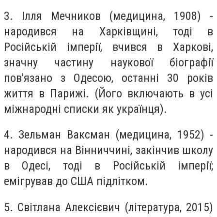
3. Ілля Мечников (медицина, 1908) -
народився на Харківщині, тоді в
Російській імперії, вчився в Харкові,
значну частину наукової біографії
пов'язано з Одесою, останні 30 років
життя в Парижі. (Його включають в усі
міжнародні списки як українця).
4. Зельман Ваксман (медицина, 1952) -
народився на Вінниччині, закінчив школу
в Одесі, тоді в Російській імперії;
емігрував до США підлітком.
5. Світлана Алексієвич (література, 2015)