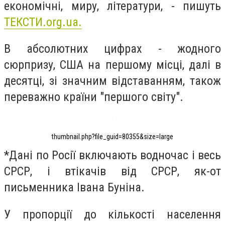
економічні, миру, літератури, - пишуть
ТЕКСТИ.org.ua.
В абсолютних цифрах - жодного
сюрпризу, США на першому місці, далі в
десятці, зі значним відставанням, також
переважно країни "першого світу".
thumbnail.php?file_guid=80355&size=large
*Дані по Росії включають водночас і весь
СРСР, і втікачів від СРСР, як-от
письменника Івана Буніна.
У пропорції до кількості населення