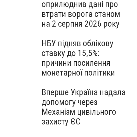
оприлюднив дані про
втрати ворога станом
на 2 серпня 2026 року
НБУ підняв облікову
ставку до 15,5%:
причини посилення
монетарної політики
Вперше Україна надала
допомогу через
Механізм цивільного
захисту ЄС