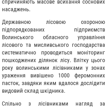
спричиняють масове всихання соснових
насаджень.
Державною лісовою охороною
підпорядкованих підприємств
Волинського обласного управління
лісового та мисливського господарства
систематично проводиться моніторинг
пошкоджених ділянок лісу. Влітку цього
року волинськими лісівниками у зонах
ураження вивішено 1000 феромонних
пасток, завдяки яким вдалося дослідити
видовий склад шкідника.
Спільно з лісівниками нагляд за