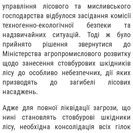
управління лісового та мисливського
господарства відбулося засідання комісії
техногенно-екологічної безпеки та
надзвичайних ситуацій. Тоді ж було
прийнято рішення звернутися до
Міністерства агропромислового розвитку
щодо занесення стовбурових шкідників
лісу до особливо небезпечних, дії яких
призводять до загибелі лісових
насаджень.
Адже для повної ліквідації загрози, що
нині становлять стовбурові шкідники
лісу, необхідна консолідація всіх гілок