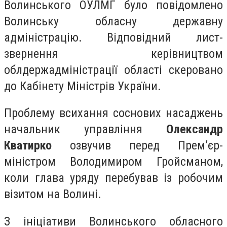
Волинського ОУЛМГ було повідомлено
Волинську обласну державну
адміністрацію. Відповідний лист-
звернення керівництвом
облдержадміністрації області скеровано
до Кабінету Міністрів України.
Проблему всихання соснових насаджень
начальник управління
Олександр
Кватирко
озвучив перед Прем’єр-
міністром Володимиром Гройсманом,
коли глава уряду перебував із робочим
візитом на Волині.
З ініціативи Волинського обласного