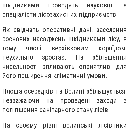
шкідниками проводять науковці та
спеціалісти лісозахисних підприємств.
Як свідчать оперативні дані, заселення
соснових насаджень шкідниками лісу, в
тому числі верхівковим короїдом,
неухильно зростає. На збільшення
чисельності впливають сприятливі для
його поширення кліматичні умови.
Площа осередків на Волині збільшується,
незважаючи на проведені заходи з
поліпшення санітарного стану лісів.
На своєму рівні волинські лісівники