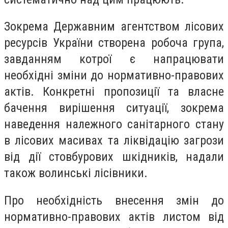
Зокрема Державним агентством лісових
ресурсів України створена робоча група,
завданням котрої є напрацювати
необхідні зміни до нормативно-правових
актів. Конкретні пропозиції та власне
бачення вирішення ситуації, зокрема
наведення належного санітарного стану
в лісових масивах та ліквідацію загрози
від дії стовбурових шкідників, надали
також волинські лісівники.
Про необхідність внесення змін до
нормативно-правових актів листом від