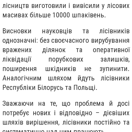
лісництв виготовили і вивісили у лісових
масивах більше 10000 шпаківень.
Висновки науковців та лісівників
однозначні: без своєчасного вирубування
вражених ділянок та оперативної
ліквідації порубкових залишків,
поширення шкідників не зупинити.
Аналогічним шляхом йдуть лісівники
Республіки Білорусь та Польщі.
Зважаючи на те, що проблема й досі
потребує нових і відповідно – дієвіших
шляхів вирішення, лісівники постійно та
систематично над цим працюють.