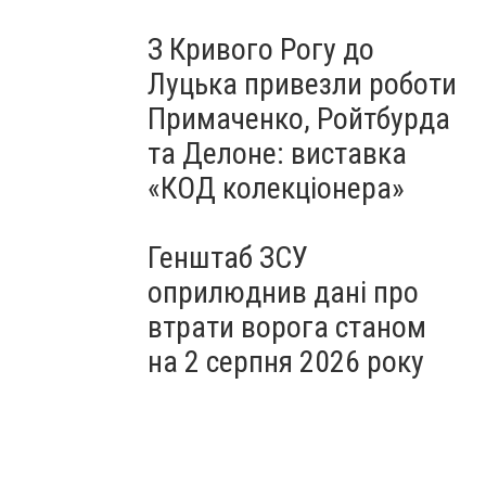
З Кривого Рогу до
Луцька привезли роботи
Примаченко, Ройтбурда
та Делоне: виставка
«КОД колекціонера»
Генштаб ЗСУ
оприлюднив дані про
втрати ворога станом
на 2 серпня 2026 року