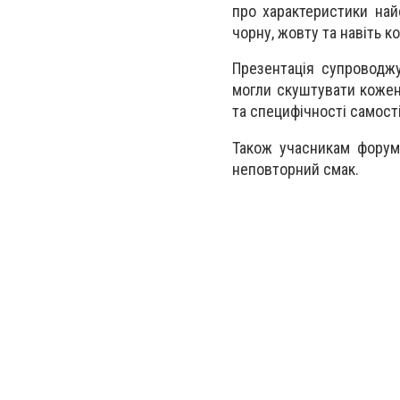
про характеристики найс
чорну, жовту та навіть ко
Презентація супроводжу
могли скуштувати кожен 
та специфічності самост
Також учасникам форуму
неповторний смак.