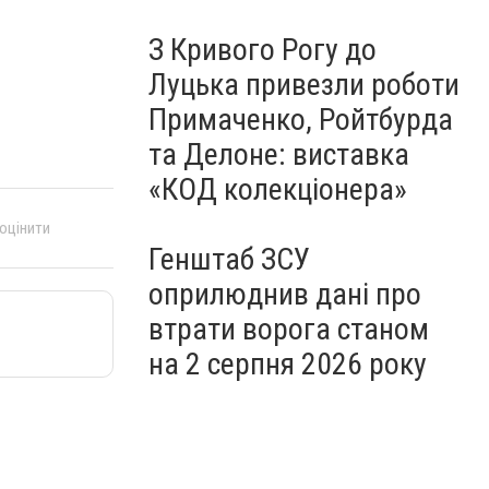
З Кривого Рогу до
Луцька привезли роботи
Примаченко, Ройтбурда
та Делоне: виставка
«КОД колекціонера»
 оцінити
Генштаб ЗСУ
оприлюднив дані про
втрати ворога станом
на 2 серпня 2026 року