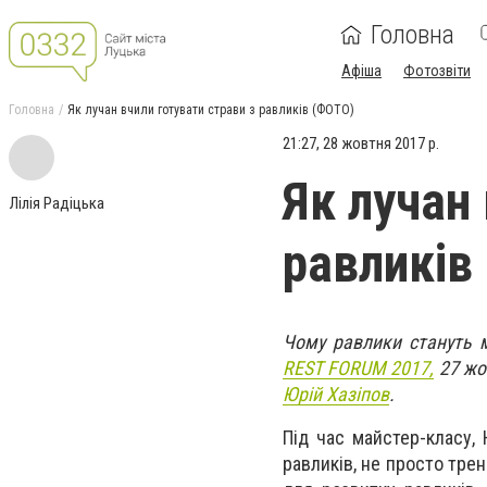
Головна
Афіша
Фотозвіти
Головна
Як лучан вчили готувати страви з равликів (ФОТО)
21:27, 28 жовтня 2017 р.
Як лучан 
Лілія Радіцька
равликів
Чому равлики стануть м
REST FORUM 2017,
27 жо
Юрій Хазіпов
.
Під час майстер-класу, 
равликів, не просто тре