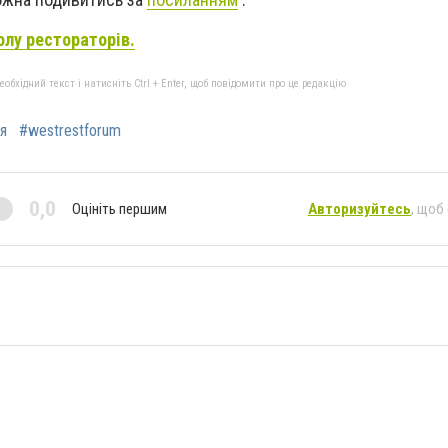
лу рестораторів.
бхідний текст і натисніть Ctrl + Enter, щоб повідомити про це редакцію
я
#westrestforum
0,0
Оцініть першим
Авторизуйтесь
, щоб