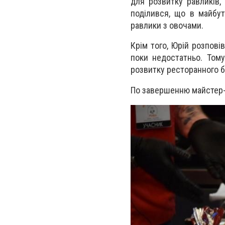
для розвитку равликів,
поділився, що в майбут
равлики з овочами.
Крім того, Юрій розпові
поки недостатньо. Тому
розвитку ресторанного б
По завершенню майстер-к