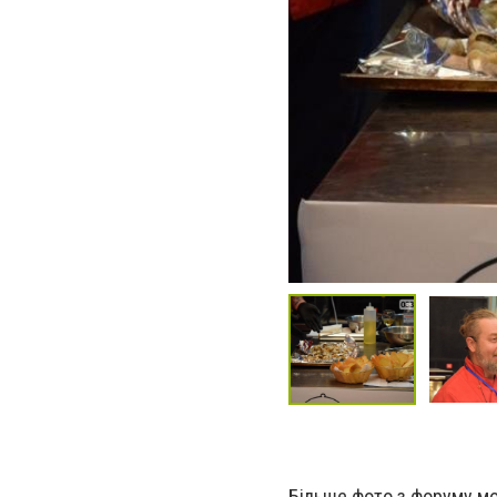
Більше фото з форуму м