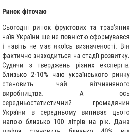
Ринок фіточаю
Сьогодні ринок фруктових та трав’яних
чаїв України ще не повністю сформувався
і навіть не має якоїсь визначеності. Він
фактично знаходиться на стадії розвитку.
Судячи з тверджень різних експертів,
близько 2-10% чаю українського ринку
становить чай вітчизняного
виробництва. А ось
середньостатистичний громадянин
України в середньому випиває цього
напою близько 100 літрів на рік. Дана
цифра становить близько 40% від