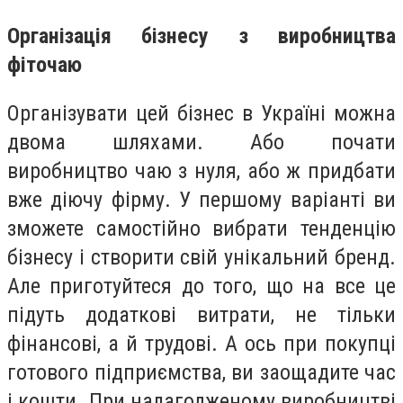
Організація бізнесу з виробництва
фіточаю
Організувати цей бізнес в Україні можна
двома шляхами. Або почати
виробництво чаю з нуля, або ж придбати
вже діючу фірму. У першому варіанті ви
зможете самостійно вибрати тенденцію
бізнесу і створити свій унікальний бренд.
Але приготуйтеся до того, що на все це
підуть додаткові витрати, не тільки
фінансові, а й трудові. А ось при покупці
готового підприємства, ви заощадите час
і кошти. При налагодженому виробництві