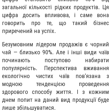
загальної кількості рідких продуктів. Ця
цифра досить впливова, і саме вона
говорить про те, що такий бізнес
приречений на успіх.
Безумовним лідером продажів є чорний
чай — близько 90%. Але і інші види чаїв
починають поступово набирати
популярність. Перспектива вживання
екологічно чистих чаїв пов’язана з
модною тенденцією проведення
здорового способу життя. І з кожним
днем попит на даний вид продукції буде
лише збільшуватися.