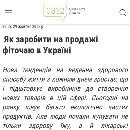
20:58, 29 жовтня 2017 р.
Як заробити на продажі
фіточаю в Україні
Нова тенденція на ведення здорового
способу життя з кожним днем зростає, що
і підштовхує виробників до створення
нових товарів в цій сфері. Сьогодні на
ринку існує багато екологічно чистих
продуктів. Але люди почали купувати не
тільки здорову їжу, а й лікарські