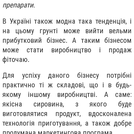
препарати.
В Україні також модна така тенденція, і
на цьому грунті може вийти вельми
прибутковий бізнес. А таким бізнесом
може стати виробництво і продаж
фіточаю.
Для успіху даного бізнесу потрібні
практично ті ж складові, що і в будь-
якому іншому виробництві. А саме:
якісна сировина, з якого буде
виготовлятися продукт, вдосконалена
технологія приготування, а також добре
продумана маркетингова програма.