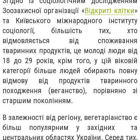
Згідно із соціологічним дослідженням
Зоозахисної організації «
Відкриті клітки
»
та Київського міжнародного інституту
соціології, більшість тих, хто
відмовляється від споживання
тваринних продуктів, це молоді люди від
18 до 29 років, крім того, у цій віковій
категорії більше людей обирають повну
відмову від продуктів тваринного
походження (веганство), порівняно зі
старшим поколінням.
В залежності від регіону, вегетаріанство є
більш популярним у західних та
центральних областях України. Серед тих,