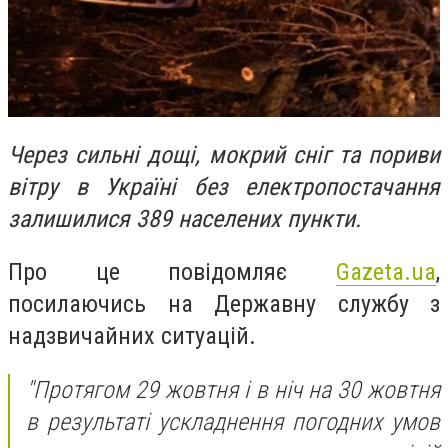
Через сильні дощі, мокрий сніг та пориви
вітру в Україні без електропостачання
залишилися 389 населених пункти.
Про це повідомляє
Gazeta.ua
,
посилаючись на Державну службу з
надзвичайних ситуацій.
"Протягом 29 жовтня і в ніч на 30 жовтня
в результаті ускладнення погодних умов