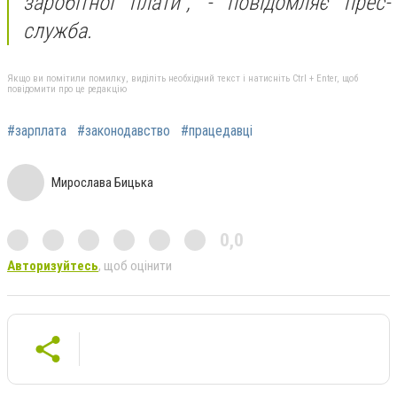
заробітної плати", - повідомляє прес-
служба.
Якщо ви помітили помилку, виділіть необхідний текст і натисніть Ctrl + Enter, щоб
повідомити про це редакцію
#зарплата
#законодавство
#працедавці
Мирослава Бицька
0,0
Авторизуйтесь
, щоб оцінити