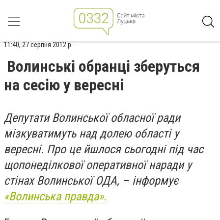
11:40, 27 серпня 2012 р.
Волинські обранці зберуться
на сесію у вересні
Депутати Волинської обласної ради
мізкуватимуть над долею області у
вересні. Про це йшлося сьогодні під час
щопонеділкової оперативної наради у
стінах Волинської ОДА, – інформує
«Волинська правда».