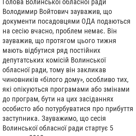
Голова Волинської обласної ради
Володимир Войтович зауважив, що
документи посадовцями ОДА подаються
на сесію вчасно, проблем немає. Він
зауважив, що протягом цього тижня
мають відбутися ряд постійних
депутатських комісій Волинської
обласної ради, тому він закликав
чиновників «білого дому», особливо тих,
які опікуються програмами або змінами
до програм, бути на цих засіданнях
особисто або потурбуватися про прибуття
заступника. Зауважимо, що сесія
Волинської обласної ради стартує 5