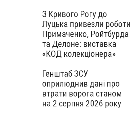
З Кривого Рогу до
Луцька привезли роботи
Примаченко, Ройтбурда
та Делоне: виставка
«КОД колекціонера»
Генштаб ЗСУ
оприлюднив дані про
втрати ворога станом
на 2 серпня 2026 року