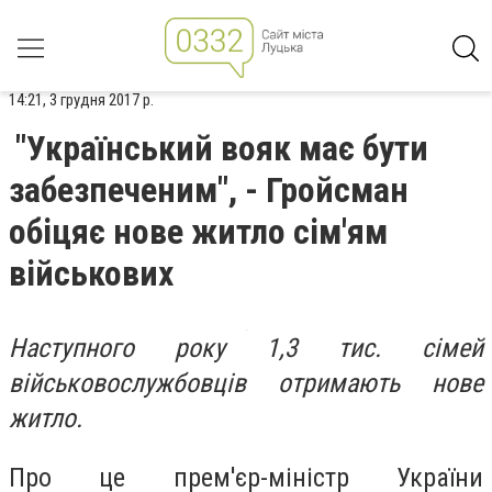
14:21, 3 грудня 2017 р.
"Український вояк має бути
забезпеченим", - Гройсман
обіцяє нове житло сім'ям
військових
Наступного року 1,3 тис. сімей
військовослужбовців отримають нове
житло.
Про це прем'єр-міністр України